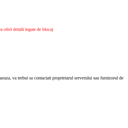
oferi detalii legate de blocaj
eaza, va trebui sa contactati proprietarul serverului sau furnizorul de