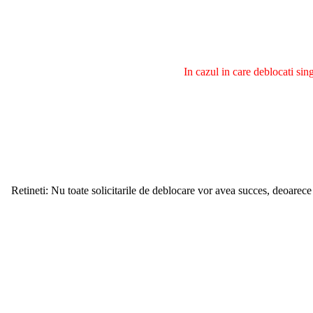
In cazul in care deblocati si
Retineti: Nu toate solicitarile de deblocare vor avea succes, deoarece