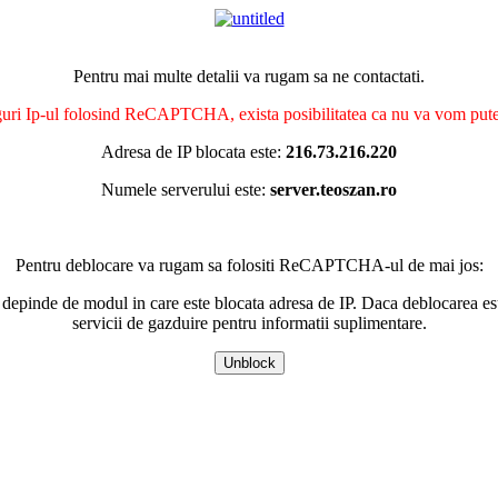
Pentru mai multe detalii va rugam sa ne contactati.
nguri Ip-ul folosind ReCAPTCHA, exista posibilitatea ca nu va vom putea 
Adresa de IP blocata este:
216.73.216.220
Numele serverului este:
server.teoszan.ro
Pentru deblocare va rugam sa folositi ReCAPTCHA-ul de mai jos:
 depinde de modul in care este blocata adresa de IP. Daca deblocarea esu
servicii de gazduire pentru informatii suplimentare.